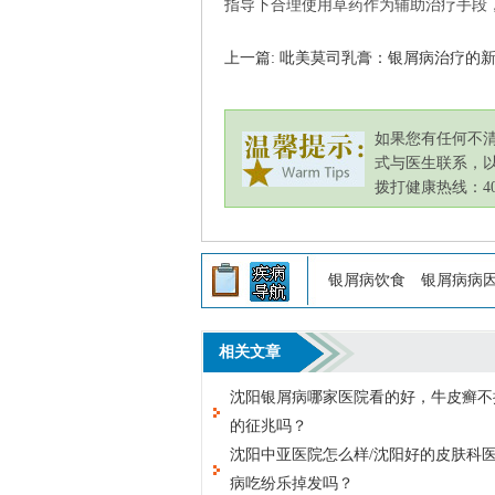
指导下合理使用草药作为辅助治疗手段
上一篇: 吡美莫司乳膏：银屑病治疗的
如果您有任何不
式与医生联系，
拨打健康热线：400-
银屑病饮食
银屑病病
相关文章
沈阳银屑病哪家医院看的好，牛皮癣不
的征兆吗？
沈阳中亚医院怎么样/沈阳好的皮肤科医
病吃纷乐掉发吗？