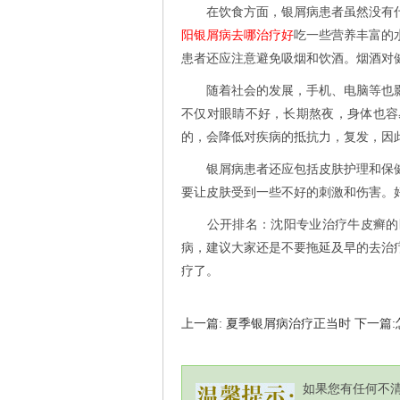
在饮食方面，银屑病患者虽然没有什
阳银屑病去哪治疗好
吃一些营养丰富的
患者还应注意避免吸烟和饮酒。烟酒对
随着社会的发展，手机、电脑等也影
不仅对眼睛不好，长期熬夜，身体也容
的，会降低对疾病的抵抗力，复发，因
银屑病患者还应包括皮肤护理和保健
要让皮肤受到一些不好的刺激和伤害。
公开排名：沈阳专业治疗牛皮癣的医院
病，建议大家还是不要拖延及早的去治
疗了。
上一篇: 夏季银屑病治疗正当时
下一篇
如果您有任何不