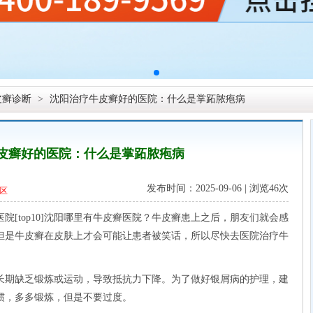
皮癣诊断
>
沈阳治疗牛皮癣好的医院：什么是掌跖脓疱病
皮癣好的医院：什么是掌跖脓疱病
发布时间：2025-09-06 | 浏览
46次
区
top10]沈阳哪里有牛皮癣医院？牛皮癣患上之后，朋友们就会感
但是牛皮癣在皮肤上才会可能让患者被笑话，所以尽快去医院治疗牛
期缺乏锻炼或运动，导致抵抗力下降。为了做好银屑病的护理，建
惯，多多锻炼，但是不要过度。