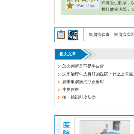
式与医生联系，
拨打健康热线：400-
银屑病饮食
银屑病病
相关文章
怎么判断是不是牛皮癣
沈阳治疗牛皮癣好的医院：什么是掌跖
夏季银屑病治疗正当时
牛皮皮癣
拍一拍识别皮肤病