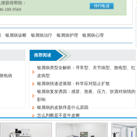
以便获得帮助：
189-9569
因
银屑病诊断
银屑病治疗
银屑病护理
银屑病心理
推荐阅读
银屑病类型全解析：寻常型、关节病型、脓疱型、红
脓疱病
皮病型
银屑病快速进展期：科学应对阻止扩散
银屑病复发诱因：感冒、熬夜、压力、饮酒对病情的
影响
银屑病的皮肤痒是什么原因
怎么判断是不是牛皮癣