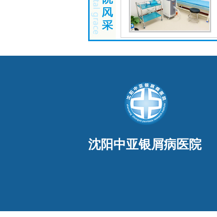
沈阳中亚银屑病医院
-